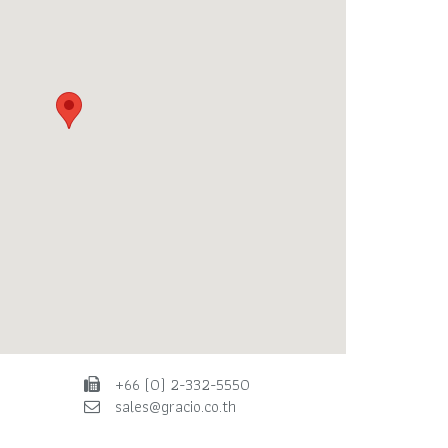
+66 (0) 2-332-5550
sales@gracio.co.th