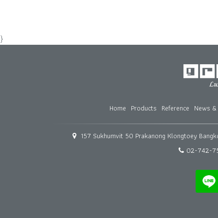
}
Home
Products
Reference
News & 
157 Sukhumvit 50 Prakanong Klongtoey Bangko
02-742-7