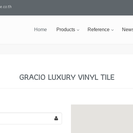
.co.th
Home
Products
Reference
News
GRACIO LUXURY VINYL TILE