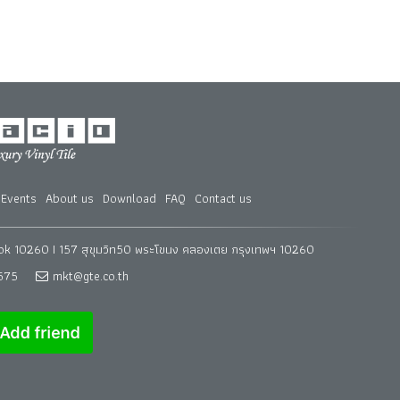
Events
About us
Download
FAQ
Contact us
k 10260 I 157 สุขุมวิท50 พระโขนง คลองเตย กรุงเทพฯ 10260
575
mkt@gte.co.th